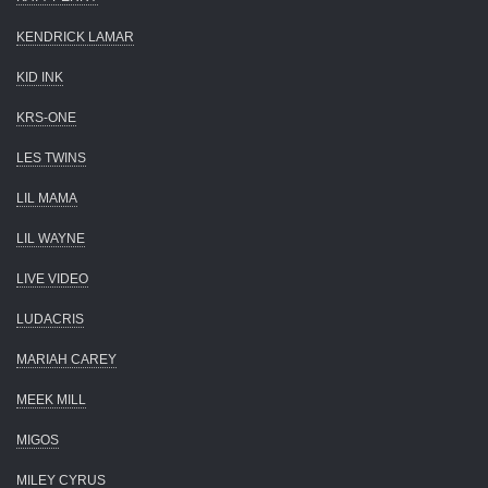
KENDRICK LAMAR
KID INK
KRS-ONE
LES TWINS
LIL MAMA
LIL WAYNE
LIVE VIDEO
LUDACRIS
MARIAH CAREY
MEEK MILL
MIGOS
MILEY CYRUS