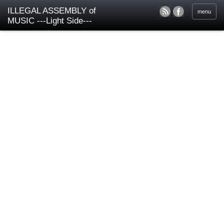
ILLEGAL ASSEMBLY of
menu
MUSIC ---Light Side---