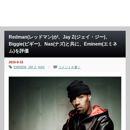
Redman(レッドマン)が、Jay Z(ジェイ・ジー)、
Biggie(ビギー)、Nas(ナズ)と共に、Eminem(エミネ
ム)を評価
2015-8-15
EMINEM
,
JAY Z
,
NAS
コメントを書く