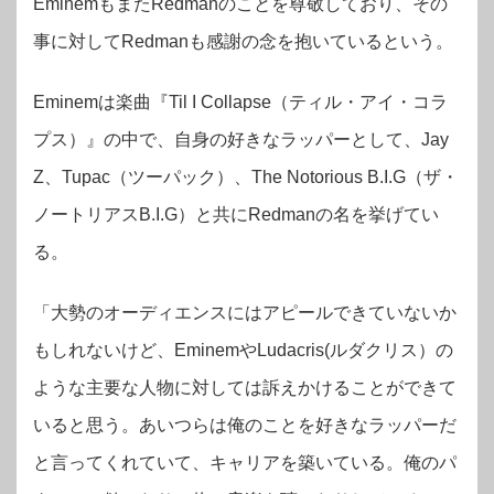
EminemもまたRedmanのことを尊敬しており、その
事に対してRedmanも感謝の念を抱いているという。
Eminemは楽曲『Til I Collapse（ティル・アイ・コラ
プス）』の中で、自身の好きなラッパーとして、Jay
Z、Tupac（ツーパック）、The Notorious B.I.G（ザ・
ノートリアスB.I.G）と共にRedmanの名を挙げてい
る。
「大勢のオーディエンスにはアピールできていないか
もしれないけど、EminemやLudacris(ルダクリス）の
ような主要な人物に対しては訴えかけることができて
いると思う。あいつらは俺のことを好きなラッパーだ
と言ってくれていて、キャリアを築いている。俺のパ