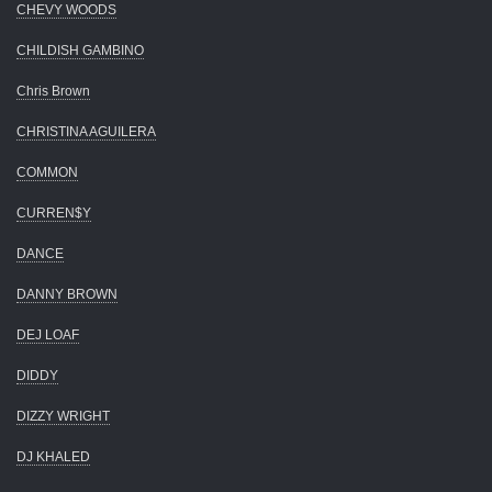
CHEVY WOODS
CHILDISH GAMBINO
Chris Brown
CHRISTINA AGUILERA
COMMON
CURREN$Y
DANCE
DANNY BROWN
DEJ LOAF
DIDDY
DIZZY WRIGHT
DJ KHALED