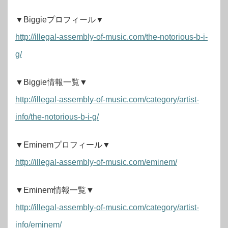
▼Biggieプロフィール▼
http://illegal-assembly-of-music.com/the-notorious-b-i-
g/
▼Biggie情報一覧▼
http://illegal-assembly-of-music.com/category/artist-
info/the-notorious-b-i-g/
▼Eminemプロフィール▼
http://illegal-assembly-of-music.com/eminem/
▼Eminem情報一覧▼
http://illegal-assembly-of-music.com/category/artist-
info/eminem/