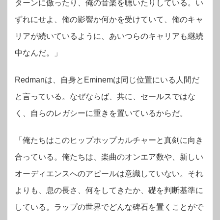
ターンに倣ったり、俺の音楽を聴いたりしている。い
ずれにせよ、俺の影響か何かを受けていて、俺のキャ
リアが続いているように、あいつらのキャリアも継続
中なんだ。」
Redmanは、自身とEminemは同じ位置にいる人間だ
と言っている。なぜならば、共に、セールスではな
く、自らのレガシーに重きを置いているからだ。
「俺たちはこのヒップホップカルチャーと真剣に向き
合っている。俺たちは、楽曲のオンエア数や、新しい
オーディエンスへのアピールは意識していない。それ
よりも、息の長さ、何をしてきたか、礎を判断基準に
している。ラップの世界でどんな碑石を置くことがで