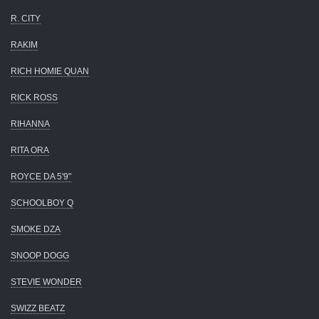
R. CITY
RAKIM
RICH HOMIE QUAN
RICK ROSS
RIHANNA
RITA ORA
ROYCE DA 5'9"
SCHOOLBOY Q
SMOKE DZA
SNOOP DOGG
STEVIE WONDER
SWIZZ BEATZ