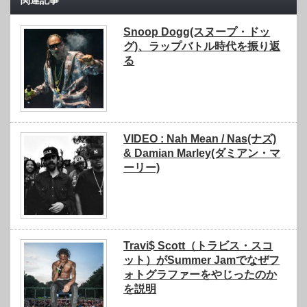
Snoop Dogg(スヌープ・ドッ
グ)、ラップバトル時代を振り返
る
VIDEO : Nah Mean / Nas(ナズ)
& Damian Marley(ダミアン・マ
ーリー)
Travi$ Scott（トラビス・スコ
ット）がSummer Jamでなぜフ
ォトグラファーをやじったのか
を説明