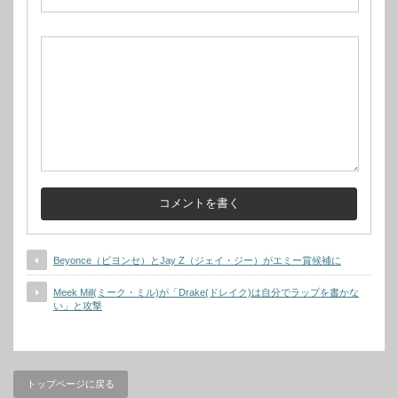
Beyonce（ビヨンセ）とJay Z（ジェイ・ジー）がエミー賞候補に
Meek Mill(ミーク・ミル)が「Drake(ドレイク)は自分でラップを書かな
い」と攻撃
トップページに戻る