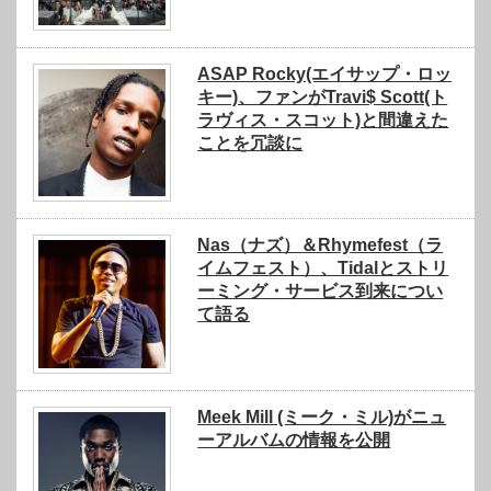
ASAP Rocky(エイサップ・ロッ
キー)、ファンがTravi$ Scott(ト
ラヴィス・スコット)と間違えた
ことを冗談に
Nas（ナズ）＆Rhymefest（ラ
イムフェスト）、Tidalとストリ
ーミング・サービス到来につい
て語る
Meek Mill (ミーク・ミル)がニュ
ーアルバムの情報を公開