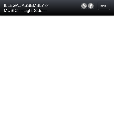
ILLEGAL ASSEMBLY of
menu
MUSIC ---Light Side---