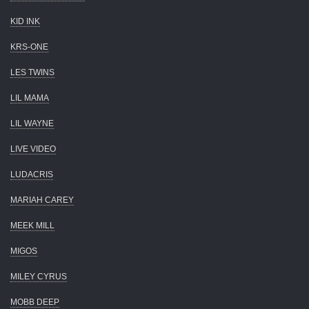
KID INK
KRS-ONE
LES TWINS
LIL MAMA
LIL WAYNE
LIVE VIDEO
LUDACRIS
MARIAH CAREY
MEEK MILL
MIGOS
MILEY CYRUS
MOBB DEEP