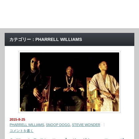
カテゴリー：PHARRELL WILLIAMS
2015-8-25
PHARRELL WILLIAMS
,
SNOOP DOGG
,
STEVIE WONDER
コメントを書く