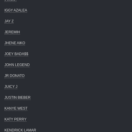
IGGY AZALEA
JAY Z
JEREMIH
JHENE AIKO
JOEY BADA$$
JOHN LEGEND
JR DONATO
JUICY J
JUSTIN BIEBER
KANYE WEST
KATY PERRY
KENDRICK LAMAR