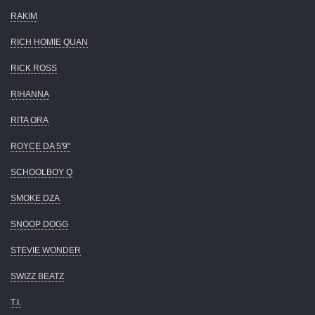
RAKIM
RICH HOMIE QUAN
RICK ROSS
RIHANNA
RITA ORA
ROYCE DA 5'9"
SCHOOLBOY Q
SMOKE DZA
SNOOP DOGG
STEVIE WONDER
SWIZZ BEATZ
T.I.