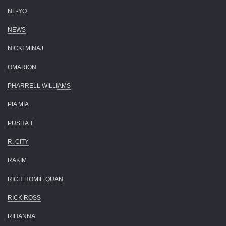
NE-YO
NEWS
NICKI MINAJ
OMARION
PHARRELL WILLIAMS
PIA MIA
PUSHA T
R. CITY
RAKIM
RICH HOMIE QUAN
RICK ROSS
RIHANNA