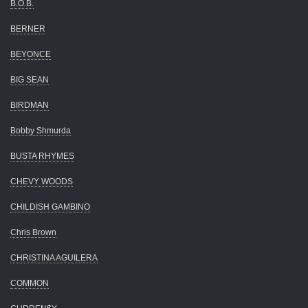
B.O.B.
BERNER
BEYONCE
BIG SEAN
BIRDMAN
Bobby Shmurda
BUSTA RHYMES
CHEVY WOODS
CHILDISH GAMBINO
Chris Brown
CHRISTINA AGUILERA
COMMON