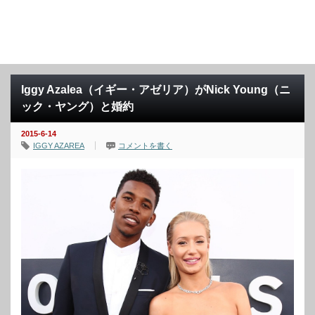
Iggy Azalea（イギー・アゼリア）がNick Young（ニ
ック・ヤング）と婚約
2015-6-14
IGGY AZAREA
コメントを書く