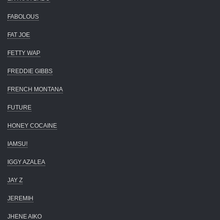
FABOLOUS
FAT JOE
FETTY WAP
FREDDIE GIBBS
FRENCH MONTANA
FUTURE
HONEY COCAINE
IAMSU!
IGGY AZALEA
JAY Z
JEREMIH
JHENE AIKO