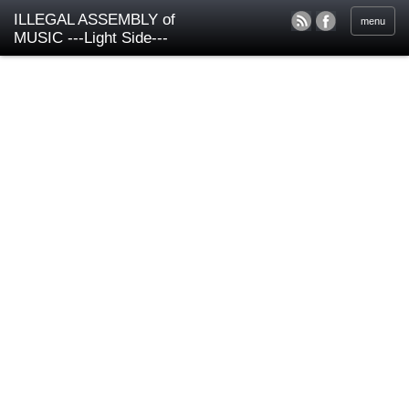
ILLEGAL ASSEMBLY of
menu
MUSIC ---Light Side---