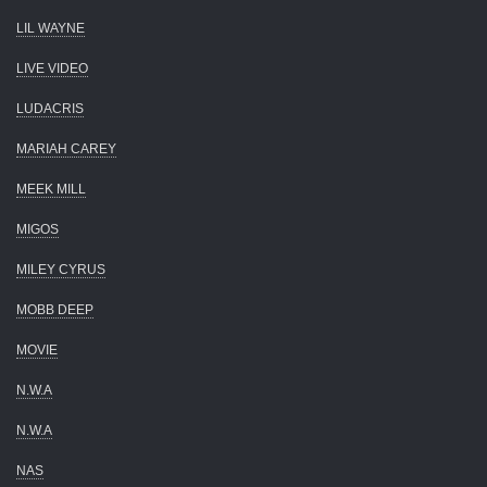
LIL WAYNE
LIVE VIDEO
LUDACRIS
MARIAH CAREY
MEEK MILL
MIGOS
MILEY CYRUS
MOBB DEEP
MOVIE
N.W.A
N.W.A
NAS