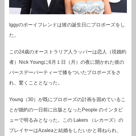
Iggyのボーイフレンドは彼の誕生日にプロポーズをし
た。
この24歳のオーストラリア人ラッパーは恋人（現婚約
者）Nick Youngに6月１日（月）の夜に開かれた彼の
バースデーパーティーで膝をついたプロポーズをさ
れ、驚くこととなった。
Young（30）が既にプロポーズの計画を固めているこ
とが婚約の一日前に出版となったPeople のインタビ
ューで明るみとなった。この Lakers （レカーズ）の
プレイヤーはAzaleaと結婚をしたいかと尋ねられ、