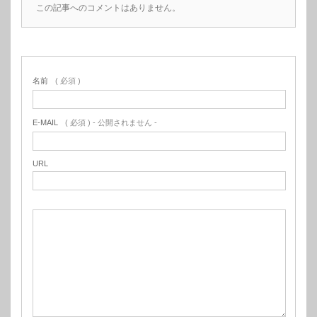
この記事へのコメントはありません。
名前
( 必須 )
E-MAIL
( 必須 ) - 公開されません -
URL