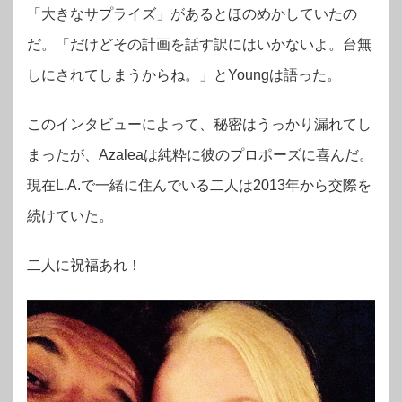
「大きなサプライズ」があるとほのめかしていたの
だ。「だけどその計画を話す訳にはいかないよ。台無
しにされてしまうからね。」とYoungは語った。
このインタビューによって、秘密はうっかり漏れてし
まったが、Azaleaは純粋に彼のプロポーズに喜んだ。
現在L.A.で一緒に住んでいる二人は2013年から交際を
続けていた。
二人に祝福あれ！