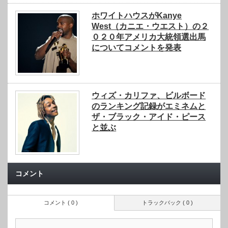
ホワイトハウスがKanye
West（カニエ・ウエスト）の２
０２０年アメリカ大統領選出馬
についてコメントを発表
ウィズ・カリファ、ビルボード
のランキング記録がエミネムと
ザ・ブラック・アイド・ピース
と並ぶ
コメント
コメント ( 0 )
トラックバック ( 0 )