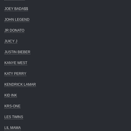
JOEY BADA$$
JOHN LEGEND
JR DONATO
JUICY J
JUSTIN BIEBER
KANYE WEST
KATY PERRY
KENDRICK LAMAR
KID INK
KRS-ONE
LES TWINS
LIL MAMA