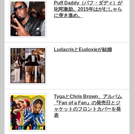
Puff Daddy（パフ・ダディ）が
叱咤激励。2015年はがむしゃら
に突き進め。
LudacrisとEudoxieが結婚
TygaとChris Brown、アルバム
『Fan of a Fan』の発売日とジ
ャケットのフロントカバーを発
表