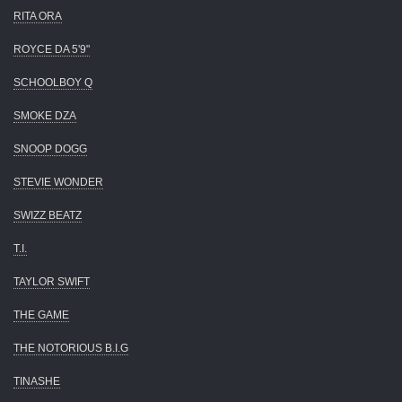
RITA ORA
ROYCE DA 5'9"
SCHOOLBOY Q
SMOKE DZA
SNOOP DOGG
STEVIE WONDER
SWIZZ BEATZ
T.I.
TAYLOR SWIFT
THE GAME
THE NOTORIOUS B.I.G
TINASHE