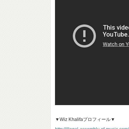
▼Wiz Khalifaプロフィール▼