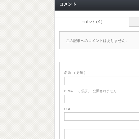
コメント
コメント ( 0 )
この記事へのコメントはありません。
名前
( 必須 )
E-MAIL
( 必須 ) - 公開されません -
URL