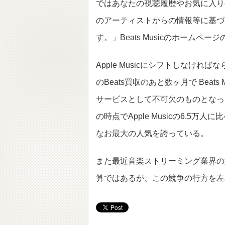
ではあなたの視聴履歴やお気に入りの音楽、
のアーティストからの情報等に基づ
す。」Beats Musicのホーム
Apple Musicにシフトしなければ
のBeats買収のあと数ヶ月で Beats M
サービスとして不可欠のものとなった。
の時点でApple Musicの6.
なお最大の人気を誇っている。
また最近音楽ストリーミング業界の競争
算ではあるが、この競争の行方を左