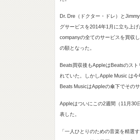
Dr. Dre（ドクター・ドレ）とJimm
グサービスを2014年1月に立ち上げた。
companyの全てのサービスを買収
の額となった。
Beats買収後もAppleはBea
れていた。しかしApple Musi
Beats MusicはAppleの傘下
Appleはついにこの2週間（11月3
表した。
「一人ひとりのための音楽を精選するサ