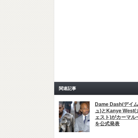
関連記事
Dame Dash(デ
ュ)とKanye Wes
ェスト)がカーマル
を公式発表