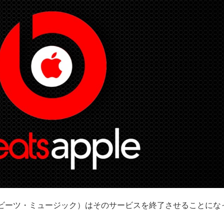
usic（ビーツ・ミュージック）はそのサービスを終了させることにな