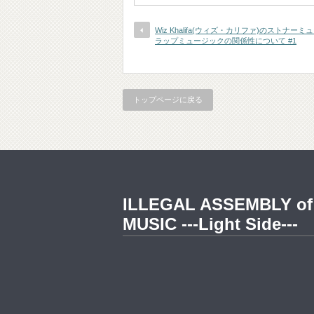
Wiz Khalifa(ウィズ・カリファ)のストナー
ラップミュージックの関係性について #1
トップページに戻る
ILLEGAL ASSEMBLY of
MUSIC ---Light Side---