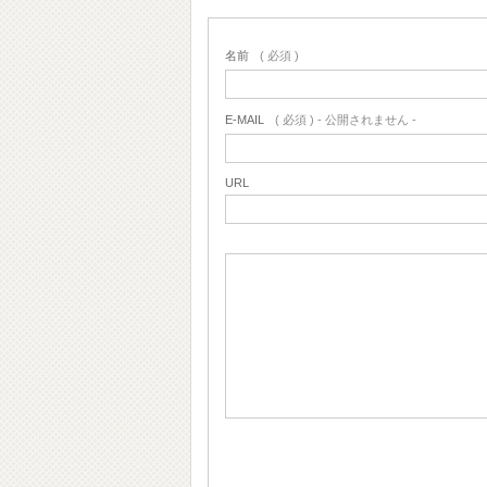
名前
( 必須 )
E-MAIL
( 必須 ) - 公開されません -
URL