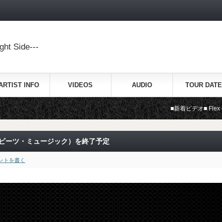
ht Side---
ARTIST INFO
VIDEOS
AUDIO
TOUR DATE
■新着ビデオ■ Flex (Ooh, Ooh, O
usic（ビーツ・ミュージック）を終了予定
ントを書く