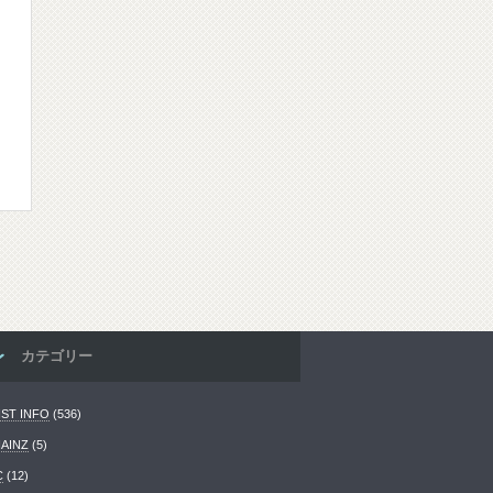
カテゴリー
IST INFO
(536)
HAINZ
(5)
C
(12)