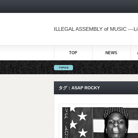
ILLEGAL ASSEMBLY of MUSIC ---Lig
TOP
NEWS
タグ：ASAP ROCKY