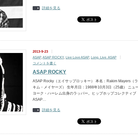
詳細を見る
2013-9-23
ASAP
,
ASAP ROCKY
,
Live Love ASAP
,
Long. Live. ASAP
コメントを書く
ASAP ROCKY
ASAP Rocky（エイサップロッキー） 本名：Rakim Mayers（ラ
キム・メイヤーズ） 生年月日：1988年10月3日（25歳） ニュ
ヨーク・ハーレム出身のラッパー。ヒップホップコレクティブ
ASAP…
詳細を見る